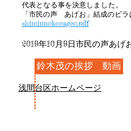
代表となる事を決意しました。
「市民の声 あげお」結成のビラ
shiminnokoeageo.pdf
2019年10月9日市民の声
鈴木茂の挨拶 動画
​浅間台区ホームページ