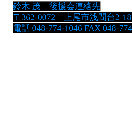
鈴木 茂 後援会連絡先
〒362-0072 上尾市浅間台2-18
電話 048-774-1046 FAX 048-774