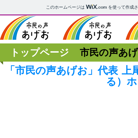
このホームページは
.com
を使って作成さ
トップページ
市民の声あ
「市民の声あげお」代表 上
る）ホ